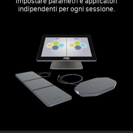
impostare parametri e applicatori
indipendenti per ogni sessione.