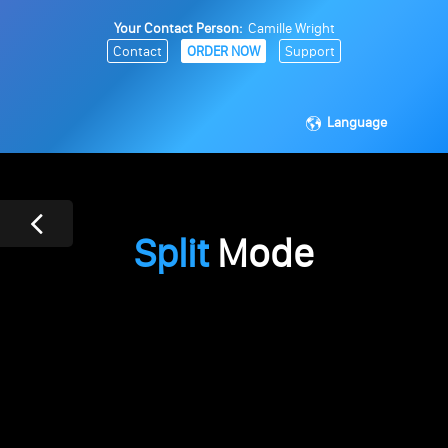
Your Contact Person:
Camille Wright
Contact
ORDER NOW
Support
Language
Split
Mode